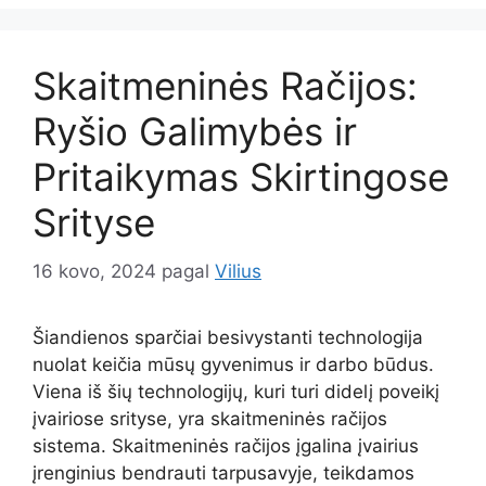
Skaitmeninės Račijos:
Ryšio Galimybės ir
Pritaikymas Skirtingose
Srityse
16 kovo, 2024
pagal
Vilius
Šiandienos sparčiai besivystanti technologija
nuolat keičia mūsų gyvenimus ir darbo būdus.
Viena iš šių technologijų, kuri turi didelį poveikį
įvairiose srityse, yra skaitmeninės račijos
sistema. Skaitmeninės račijos įgalina įvairius
įrenginius bendrauti tarpusavyje, teikdamos