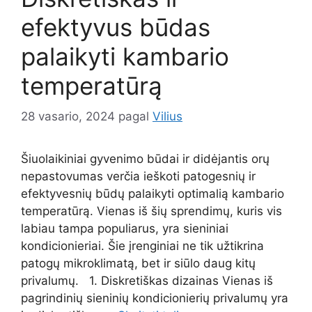
efektyvus būdas
palaikyti kambario
temperatūrą
28 vasario, 2024
pagal
Vilius
Šiuolaikiniai gyvenimo būdai ir didėjantis orų
nepastovumas verčia ieškoti patogesnių ir
efektyvesnių būdų palaikyti optimalią kambario
temperatūrą. Vienas iš šių sprendimų, kuris vis
labiau tampa populiarus, yra sieniniai
kondicionieriai. Šie įrenginiai ne tik užtikrina
patogų mikroklimatą, bet ir siūlo daug kitų
privalumų. 1. Diskretiškas dizainas Vienas iš
pagrindinių sieninių kondicionierių privalumų yra