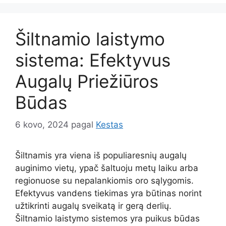
Šiltnamio laistymo
sistema: Efektyvus
Augalų Priežiūros
Būdas
6 kovo, 2024
pagal
Kestas
Šiltnamis yra viena iš populiaresnių augalų
auginimo vietų, ypač šaltuoju metų laiku arba
regionuose su nepalankiomis oro sąlygomis.
Efektyvus vandens tiekimas yra būtinas norint
užtikrinti augalų sveikatą ir gerą derlių.
Šiltnamio laistymo sistemos yra puikus būdas