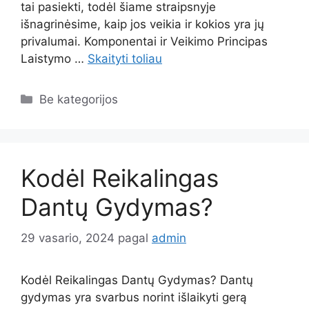
tai pasiekti, todėl šiame straipsnyje
išnagrinėsime, kaip jos veikia ir kokios yra jų
privalumai. Komponentai ir Veikimo Principas
Laistymo …
Skaityti toliau
Kategorijos
Be kategorijos
Kodėl Reikalingas
Dantų Gydymas?
29 vasario, 2024
pagal
admin
Kodėl Reikalingas Dantų Gydymas? Dantų
gydymas yra svarbus norint išlaikyti gerą