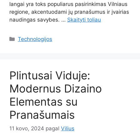
langai yra toks populiarus pasirinkimas Vilniaus
regione, akcentuodami jų pranašumus ir įvairias
naudingas savybes. …
Skaityti toliau
Kategorijos
Technologijos
Plintusai Viduje:
Modernus Dizaino
Elementas su
Pranašumais
11 kovo, 2024
pagal
Vilius