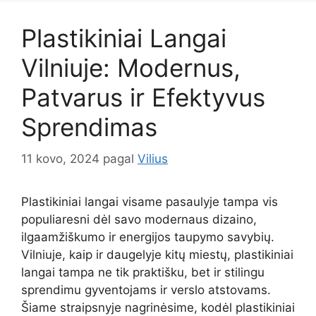
Plastikiniai Langai
Vilniuje: Modernus,
Patvarus ir Efektyvus
Sprendimas
11 kovo, 2024
pagal
Vilius
Plastikiniai langai visame pasaulyje tampa vis
populiaresni dėl savo modernaus dizaino,
ilgaamžiškumo ir energijos taupymo savybių.
Vilniuje, kaip ir daugelyje kitų miestų, plastikiniai
langai tampa ne tik praktišku, bet ir stilingu
sprendimu gyventojams ir verslo atstovams.
Šiame straipsnyje nagrinėsime, kodėl plastikiniai