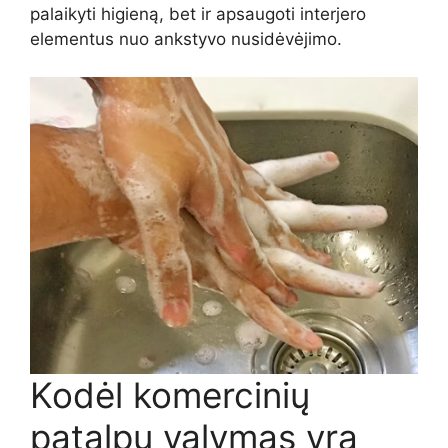
palaikyti higieną, bet ir apsaugoti interjero
elementus nuo ankstyvo nusidėvėjimo.
Kodėl komercinių
patalpų valymas yra