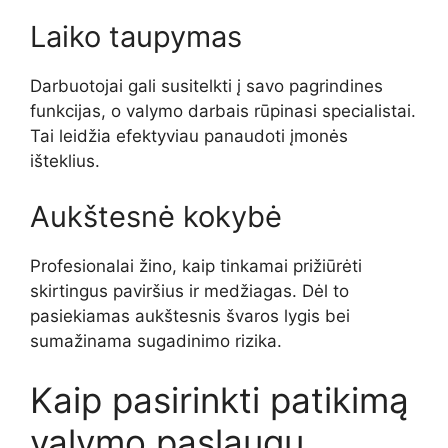
Laiko taupymas
Darbuotojai gali susitelkti į savo pagrindines
funkcijas, o valymo darbais rūpinasi specialistai.
Tai leidžia efektyviau panaudoti įmonės
išteklius.
Aukštesnė kokybė
Profesionalai žino, kaip tinkamai prižiūrėti
skirtingus paviršius ir medžiagas. Dėl to
pasiekiamas aukštesnis švaros lygis bei
sumažinama sugadinimo rizika.
Kaip pasirinkti patikimą
valymo paslaugų