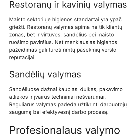
Restoranų ir kavinių valymas
Maisto sektoriuje higienos standartai yra ypač
griežti. Restoranų valymas apima ne tik klientų
zonas, bet ir virtuves, sandėlius bei maisto
ruošimo paviršius. Net menkiausias higienos
pažeidimas gali turėti rimtų pasekmių verslo
reputacijai.
Sandėlių valymas
Sandėliuose dažnai kaupiasi dulkės, pakavimo
atliekos ir įvairūs techniniai nešvarumai.
Reguliarus valymas padeda užtikrinti darbuotojų
saugumą bei efektyvesnį darbo procesą.
Profesionalaus valymo