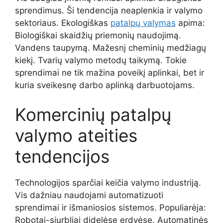
sprendimus. Ši tendencija neaplenkia ir valymo
sektoriaus. Ekologiškas
patalpų valymas
apima:
Biologiškai skaidžių priemonių naudojimą.
Vandens taupymą. Mažesnį cheminių medžiagų
kiekį. Tvarių valymo metodų taikymą. Tokie
sprendimai ne tik mažina poveikį aplinkai, bet ir
kuria sveikesnę darbo aplinką darbuotojams.
Komercinių patalpų
valymo ateities
tendencijos
Technologijos sparčiai keičia valymo industriją.
Vis dažniau naudojami automatizuoti
sprendimai ir išmaniosios sistemos. Populiarėja:
Robotai-siurbliai didelėse erdvėse. Automatinės