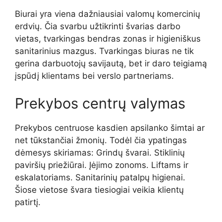
Biurai yra viena dažniausiai valomų komercinių
erdvių. Čia svarbu užtikrinti švarias darbo
vietas, tvarkingas bendras zonas ir higieniškus
sanitarinius mazgus. Tvarkingas biuras ne tik
gerina darbuotojų savijautą, bet ir daro teigiamą
įspūdį klientams bei verslo partneriams.
Prekybos centrų valymas
Prekybos centruose kasdien apsilanko šimtai ar
net tūkstančiai žmonių. Todėl čia ypatingas
dėmesys skiriamas: Grindų švarai. Stiklinių
paviršių priežiūrai. Įėjimo zonoms. Liftams ir
eskalatoriams. Sanitarinių patalpų higienai.
Šiose vietose švara tiesiogiai veikia klientų
patirtį.