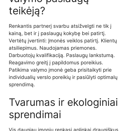
teikėją?
Renkantis partnerį svarbu atsižvelgti ne tik į
kainą, bet ir į paslaugų kokybę bei patirtį.
Vertėtų įvertinti: Įmonės veiklos patirtį. Klientų
atsiliepimus. Naudojamas priemones.
Darbuotojų kvalifikaciją. Paslaugų lankstumą.
Reagavimo greitį į papildomus poreikius.
Patikima valymo įmonė geba prisitaikyti prie
individualių verslo poreikių ir pasiūlyti optimalų
sprendimą.
Tvarumas ir ekologiniai
sprendimai
Vis daugiau įmonių renkasi aplinkai draugiškus