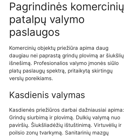
Pagrindinės komercinių
patalpų valymo
paslaugos
Komercinių objektų priežiūra apima daug
daugiau nei paprastą grindų plovimą ar šiukšlių
išnešimą. Profesionalios valymo įmonės siūlo
platų paslaugų spektrą, pritaikytą skirtingų
verslų poreikiams.
Kasdienis valymas
Kasdienės priežiūros darbai dažniausiai apima:
Grindų siurbimą ir plovimą. Dulkių valymą nuo
paviršių. Šiukšliadėžių ištuštinimą. Virtuvėlių ir
poilsio zonų tvarkymą. Sanitarinių mazgų