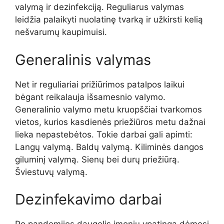
valymą ir dezinfekciją. Reguliarus valymas
leidžia palaikyti nuolatinę tvarką ir užkirsti kelią
nešvarumų kaupimuisi.
Generalinis valymas
Net ir reguliariai prižiūrimos patalpos laikui
bėgant reikalauja išsamesnio valymo.
Generalinio valymo metu kruopščiai tvarkomos
vietos, kurios kasdienės priežiūros metu dažnai
lieka nepastebėtos. Tokie darbai gali apimti:
Langų valymą. Baldų valymą. Kiliminės dangos
giluminį valymą. Sienų bei durų priežiūrą.
Šviestuvų valymą.
Dezinfekavimo darbai