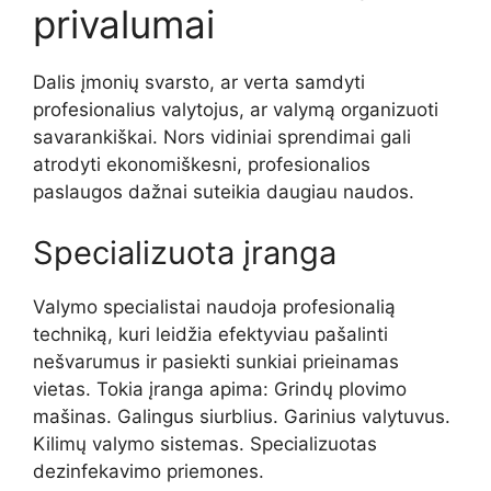
privalumai
Dalis įmonių svarsto, ar verta samdyti
profesionalius valytojus, ar valymą organizuoti
savarankiškai. Nors vidiniai sprendimai gali
atrodyti ekonomiškesni, profesionalios
paslaugos dažnai suteikia daugiau naudos.
Specializuota įranga
Valymo specialistai naudoja profesionalią
techniką, kuri leidžia efektyviau pašalinti
nešvarumus ir pasiekti sunkiai prieinamas
vietas. Tokia įranga apima: Grindų plovimo
mašinas. Galingus siurblius. Garinius valytuvus.
Kilimų valymo sistemas. Specializuotas
dezinfekavimo priemones.